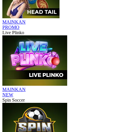
MAINKAN
PROMO
Live Plinko
MAINKAN
NEW
Spin Soccer