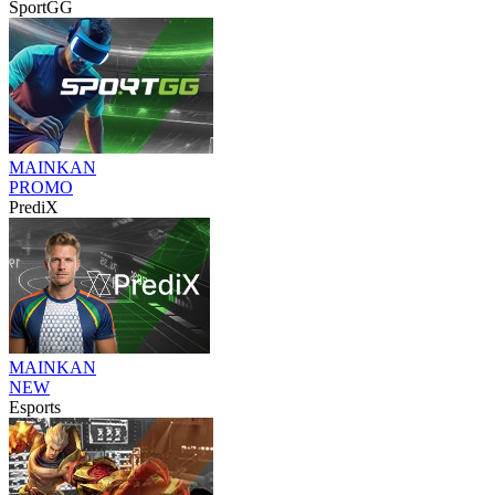
SportGG
MAINKAN
PROMO
PrediX
MAINKAN
NEW
Esports