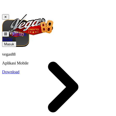
✕
Beranda
Daftar
Masuk
vegas88
Aplikasi Mobile
Download