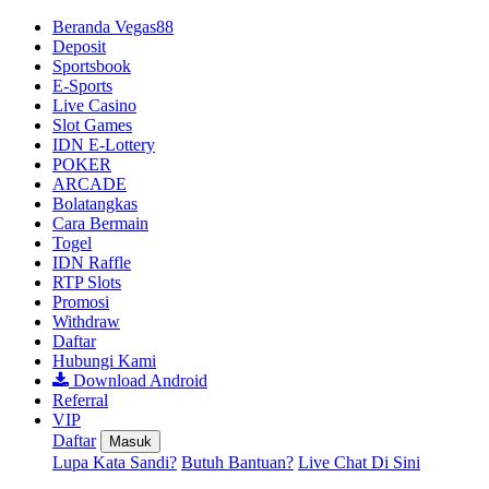
Beranda Vegas88
Deposit
Sportsbook
E-Sports
Live Casino
Slot Games
IDN E-Lottery
POKER
ARCADE
Bolatangkas
Cara Bermain
Togel
IDN Raffle
RTP Slots
Promosi
Withdraw
Daftar
Hubungi Kami
Download Android
Referral
VIP
Daftar
Masuk
Lupa Kata Sandi?
Butuh Bantuan?
Live Chat Di Sini