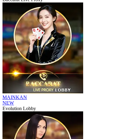
MAINKAN
NEW
Evolution Lobby