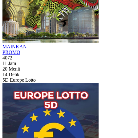
MAINKAN
PROMO
4072
11
Jam
20
Menit
13
Detik
5D Europe Lotto