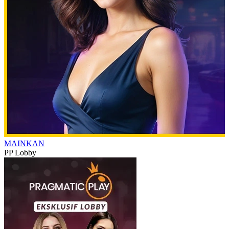
MAINKAN
PP Lobby