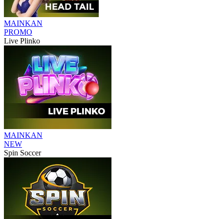
MAINKAN
PROMO
Live Plinko
MAINKAN
NEW
Spin Soccer