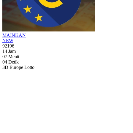
MAINKAN
NEW
92196
14
Jam
07
Menit
02
Detik
3D Europe Lotto