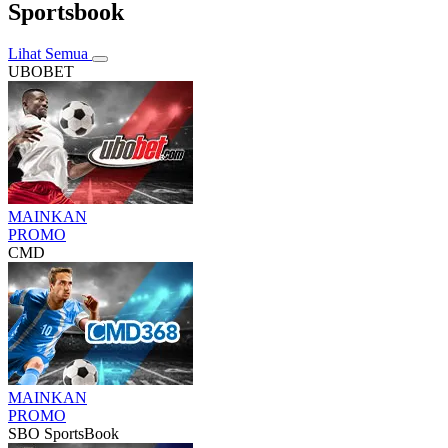
Sportsbook
Lihat Semua
UBOBET
MAINKAN
PROMO
CMD
MAINKAN
PROMO
SBO SportsBook