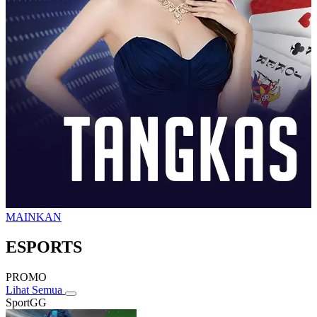
MAINKAN
ESPORTS
PROMO
Lihat Semua
SportGG