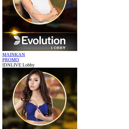
MAINKAN
PROMO
IDNLIVE Lobby