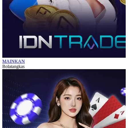
MAINKAN
Bolatangkas