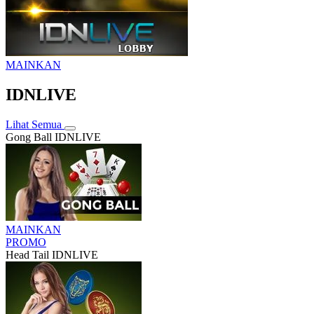
MAINKAN
IDNLIVE
Lihat Semua
Gong Ball IDNLIVE
MAINKAN
PROMO
Head Tail IDNLIVE