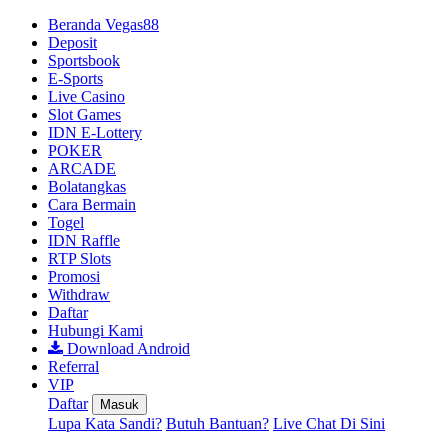
Beranda Vegas88
Deposit
Sportsbook
E-Sports
Live Casino
Slot Games
IDN E-Lottery
POKER
ARCADE
Bolatangkas
Cara Bermain
Togel
IDN Raffle
RTP Slots
Promosi
Withdraw
Daftar
Hubungi Kami
Download Android
Referral
VIP
Daftar
Masuk
Lupa Kata Sandi?
Butuh Bantuan?
Live Chat Di Sini