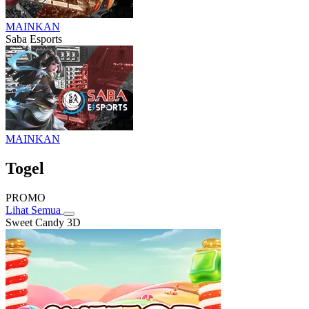
MAINKAN
Saba Esports
MAINKAN
Togel
PROMO
Lihat Semua
Sweet Candy 3D