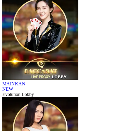
MAINKAN
NEW
Evolution Lobby