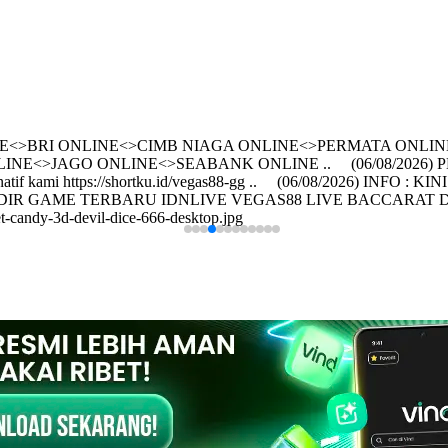
NE<>BRI ONLINE<>CIMB NIAGA ONLINE<>PERMATA ONL
NLINE<>JAGO ONLINE<>SEABANK ONLINE ..
(06/08/2026)
P
natif kami https://shortku.id/vegas88-gg ..
(06/08/2026)
INFO : KI
DIR GAME TERBARU IDNLIVE VEGAS88 LIVE BACCARAT 