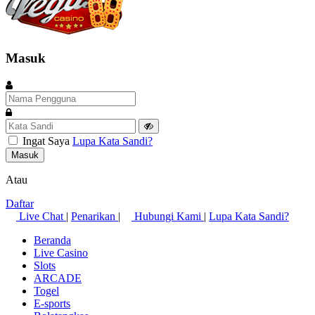
Masuk
Ingat Saya
Lupa Kata Sandi?
Masuk
Atau
Daftar
Live Chat
|
Penarikan
|
Hubungi Kami
|
Lupa Kata Sandi?
Beranda
Live Casino
Slots
ARCADE
Togel
E-sports