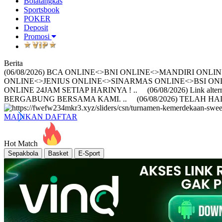
Bolatangkas
Sportsbook
POKER
Deposit
Promosi
Berita
(06/08/2026)
BCA ONLINE<>BNI ONLINE<>MANDIRI ONLI
ONLINE<>JENIUS ONLINE<>SINARMAS ONLINE<>BSI O
ONLINE 24JAM SETIAP HARINYA ! ..
(06/08/2026)
Link alter
BERGABUNG BERSAMA KAMI. ..
(06/08/2026)
TELAH HA
MAINKAN
DAFTAR
Hot Match
Sepakbola
Basket
E-Sport