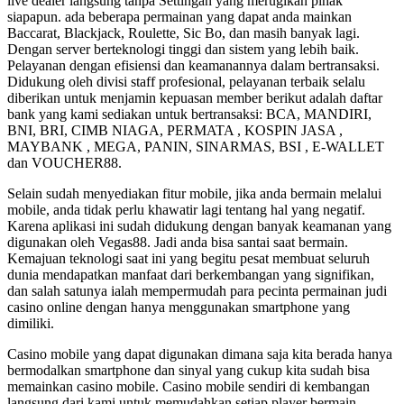
live dealer langsung tanpa Settingan yang merugikan pihak
siapapun. ada beberapa permainan yang dapat anda mainkan
Baccarat, Blackjack, Roulette, Sic Bo, dan masih banyak lagi.
Dengan server berteknologi tinggi dan sistem yang lebih baik.
Pelayanan dengan efisiensi dan keamanannya dalam bertransaksi.
Didukung oleh divisi staff profesional, pelayanan terbaik selalu
diberikan untuk menjamin kepuasan member berikut adalah daftar
bank yang kami sediakan untuk bertransaksi: BCA, MANDIRI,
BNI, BRI, CIMB NIAGA, PERMATA , KOSPIN JASA ,
MAYBANK , MEGA, PANIN, SINARMAS, BSI , E-WALLET
dan VOUCHER88.
Selain sudah menyediakan fitur mobile, jika anda bermain melalui
mobile, anda tidak perlu khawatir lagi tentang hal yang negatif.
Karena aplikasi ini sudah didukung dengan banyak keamanan yang
digunakan oleh Vegas88. Jadi anda bisa santai saat bermain.
Kemajuan teknologi saat ini yang begitu pesat membuat seluruh
dunia mendapatkan manfaat dari berkembangan yang signifikan,
dan salah satunya ialah mempermudah para pecinta permainan judi
casino online dengan hanya menggunakan smartphone yang
dimiliki.
Casino mobile yang dapat digunakan dimana saja kita berada hanya
bermodalkan smartphone dan sinyal yang cukup kita sudah bisa
memainkan casino mobile. Casino mobile sendiri di kembangan
langsung dari kami untuk memudahkan setiap player bermain