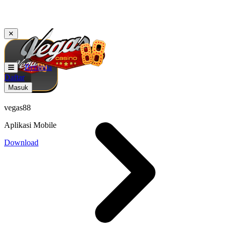
✕
Beranda
Daftar
Masuk
vegas88
Aplikasi Mobile
Download