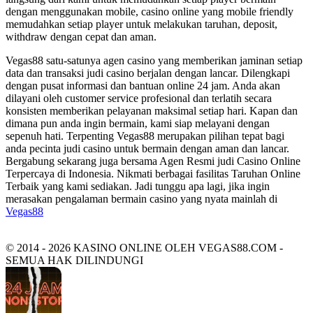
dengan menggunakan mobile, casino online yang mobile friendly
memudahkan setiap player untuk melakukan taruhan, deposit,
withdraw dengan cepat dan aman.
Vegas88 satu-satunya agen casino yang memberikan jaminan setiap
data dan transaksi judi casino berjalan dengan lancar. Dilengkapi
dengan pusat informasi dan bantuan online 24 jam. Anda akan
dilayani oleh customer service profesional dan terlatih secara
konsisten memberikan pelayanan maksimal setiap hari. Kapan dan
dimana pun anda ingin bermain, kami siap melayani dengan
sepenuh hati. Terpenting Vegas88 merupakan pilihan tepat bagi
anda pecinta judi casino untuk bermain dengan aman dan lancar.
Bergabung sekarang juga bersama Agen Resmi judi Casino Online
Terpercaya di Indonesia. Nikmati berbagai fasilitas Taruhan Online
Terbaik yang kami sediakan. Jadi tunggu apa lagi, jika ingin
merasakan pengalaman bermain casino yang nyata mainlah di
Vegas88
© 2014 - 2026 KASINO ONLINE OLEH VEGAS88.COM -
SEMUA HAK DILINDUNGI