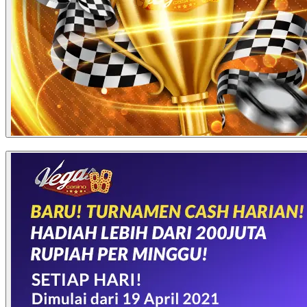
55,000,001 - 65,000,000
7 Kupon
65,000,001 - 80,000,000
8 Kupon
RAKE RACE POKER
80,000,001 - 100,000,000
9 Kupon
Turnover/Rollingan bermain : Rp. 500.001 - Rp.
1.500.000 = 2 Kupon
RAKE RACE
Turnover/Rollingan bermain : Rp. 1.500.001 - Rp.
3.000.000 = 5 Kupon
RANK
> 100,000,000
10 Kupon
Turnover/Rollingan bermain : Rp. 3.000.001 - Rp.
BANDAR
5.000.000 = 8 Kupon
POKER
DOMINO
CEME
Turnover/Rollingan bermain : Lebih dari > Rp. 5.000.001
= 12 Kupon
Rp
Rp
Rp
1
30.000.000
30.000.000
30.000.000