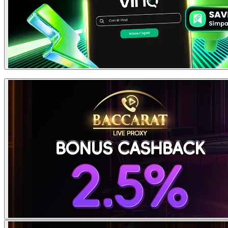
Free Bet akan di berikan setelah member capai turnover Rp
5.000.000 dan melakukan claim dengan menghubungi
customer service kami.
Untuk melakukan WD setelah claim bonus harus 3x TO dari
Bonus.
Contoh. 2.000.000 (Bonus) x 3 (TO WD) = 6.000.000
Bonus freebet yg di berikan hanya boleh di mainkan di game
casino proxy betting jika bermain di permainan lain maka
bonus akan di anggap hangus.
Jika ditemukan adanya member yang melakukan tindak
kecurangan, maka member yang bersangkutan tersebut akan
dikenakan sanksi berupa bonus dihanguskan.
Keputusan KAMI bersifat MUTLAK dan tidak dapat
diganggu gugat.
KLIK
DISIN
I