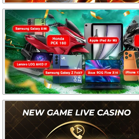
Turnover untuk mendapatkan Tiket Lucky Spin.
BONUS FREE SPIN 20X SETIAP DEPOSIT MIN 200K
Rp
56 - 80
Rp 200.000
25
5.000.000
MERDEKA LUCKYDRAW FESTIVAL OF
3.
Merchandise akan muncul di DewaFortune atau Lucky Spin mulai
CHAMPIONS 2026 berlaku untuk semua pemain yang telah
Rp
memenuhi syarat sebagai pemenang pada Turnamen Turnover
tanggal 9 Maret
2026
.
81 - 110
Rp 175.000
30
5.250.000
periode sebelumnya.
Pemenang akan dipilih dari pemain yang telah menjadi
pemenang pada Turnamen Turnover periode sebelumnya.
4.
Event ini GRATIS tanpa di pungut biaya apapun.
Rp
Pengundian akan dilakukan secara LIVE pada 19 Agustus
111 - 150
Rp 150.000
40
6.000.000
2026 pukul 20:00 WIB dan dapat disaksikan melalui menu
KOTAK BONUS, lalu pilih MERDEKA LUCKYDRAW
5.
Untuk Pemenang wajib mengisi form Claim yang tersedia di dalam
FESTIVAL OF CHAMPIONS 2026.
Rp
Total 260 pemain akan menajadi pemenang pada Event ini.
151 - 200
Rp 125.000
50
6.250.000
menu BONUS, Form Claim akan hilang dalam kurun waktu
3
x24
Hadiah akan dikirim secara otomatis ke akun pemenang
maksimal 1 jam setelah acara LIVE berakhir.
setelah event ini berakhir.
KAMI berhak untuk memodifikasi, mengubah,
Rp
201 - 300
Rp 100.000
100
menghentikan, atau mengakhiri promosi ini sewaktu-waktu
10.000.000
dengan atau tanpa pemberitahuan sebelumnya.
6.
Jika lewat
3
x24 jam setelah menang Merchandise di Lucky Spin dan
Apabila ditemukan adanya kecurangan atau pelanggaran
terhadap ketentuan yang berlaku, KAMI berhak membatalkan
Rp
member tidak melakukan Claim di menu BONUS maka bonus tersebut
301 - 500
Rp 75.000
200
status pemenang dan hadiah akan dinyatakan hangus.
15.000.000
Seluruh keputusan KAMI bersifat MUTLAK dan TIDAK
HANGUS.
DAPAT DIGANGGU GUGAT.