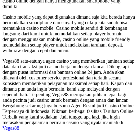
casino online dengan hanya menggunakan smartphone yang
dimiliki.
Casino mobile yang dapat digunakan dimana saja kita berada hanya
bermodalkan smartphone dan sinyal yang cukup kita sudah bisa
31
Bonus Free Chip 1,200,000
memainkan casino mobile. Casino mobile sendiri di kembangan
langsung dari kami untuk memudahkan setiap player bermain
dengan menggunakan mobile, casino online yang mobile friendly
memudahkan setiap player untuk melakukan taruhan, deposit,
withdraw dengan cepat dan aman.
32
Bonus Free Chip 1,150,000
Vegas88 satu-satunya agen casino yang memberikan jaminan setiap
data dan transaksi judi casino berjalan dengan lancar. Dilengkapi
dengan pusat informasi dan bantuan online 24 jam. Anda akan
dilayani oleh customer service profesional dan terlatih secara
33
Bonus Free Chip 1,100,000
konsisten memberikan pelayanan maksimal setiap hari. Kapan dan
dimana pun anda ingin bermain, kami siap melayani dengan
sepenuh hati. Terpenting Vegas88 merupakan pilihan tepat bagi
anda pecinta judi casino untuk bermain dengan aman dan lancar.
Bergabung sekarang juga bersama Agen Resmi judi Casino Online
34
Bonus Free Chip 1,050,000
Terpercaya di Indonesia. Nikmati berbagai fasilitas Taruhan Online
Terbaik yang kami sediakan. Jadi tunggu apa lagi, jika ingin
merasakan pengalaman bermain casino yang nyata mainlah di
Vegas88
35
Bonus Free Chip 1,000,000