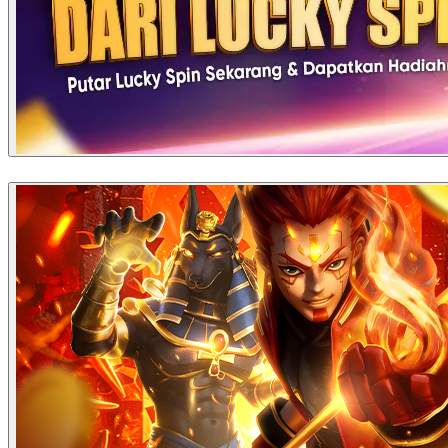
Rp
Rp
Rp
11 - 20
Rp 500.000
10
1
1
5.000.000
5.000.000
5.000.000
Rp
Rp
Rp
21 - 40
Rp 250.000
20
2 - 3
2
5.000.000
2.500.000
5.000.000
Rp
Rp
Rp
41 - 70
Rp 200.000
30
4 - 6
3
6.000.000
2.000.000
6.000.000
Merchandise Exclusive Dari Lucky
Rp
Rp
Rp
Spin
71 - 110
Rp 100.000
40
7 - 10
4
4.000.000
1.000.000
4.000.000
Syarat dan Ketentuan :
Rp
Rp
111 - 160
Rp 50.000
50
11 - 20
Rp 750.000
10
2.500.000
7.500.000
1.
Promo ini berlaku untuk semua member yang terdaftar dan aktif
Rp
Rp
161 - 260
Rp 25.000
100
21 - 35
Rp 500.000
15
2.500.000
7.500.000
bermain.
Rp
Rp
TOTAL
260
36 - 55
Rp 250.000
20
42.000.000
5.000.000
2.
Untuk ikut serta dalam event ini member hanya perlu mengumpulkan