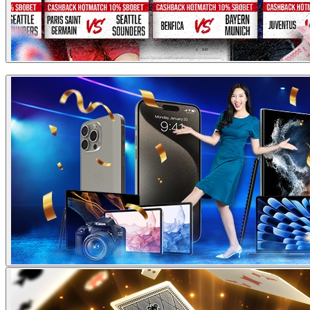
20.000.000.
Minimal cashback yang diberikan adalah
Rp 100.000
dan
Casino proxy betting : Main Casino Langsung dengan Jockey
maksimal
Rp 5.000.000
per member setiap minggu.
Handal
Cashback akan diproses maksimal
1 x 24 jam
setelah jadwal
pembagian.
Vegas88
berhak membatalkan atau menghanguskan bonus
Member berhak mendapatkan
Rollingan Casino Proxy
apabila ditemukan indikasi kecurangan, penyalahgunaan
Betting 0.1 %
dari total TurnOver setiap minggu (periode
promo, atau pelanggaran ketentuan yang berlaku.
Senin
– Minggu
) dengan Status "
MENANG
".
Seluruh keputusan
Vegas88
bersifat
mutlak dan final
serta
Rollingan akan dibagikan setiap
hari Senin
dan langsung ke
tidak dapat diganggu gugat.
saldo akun member yang terdaftar di
Vegas88
.
Minimal rollingan yang diberikan adalah
Rp 100.000
dan
maksimal
Rp 1.000.000
per member setiap minggu.
Rollingan akan diproses maksimal
1 x 24 jam
setelah jadwal
pembagian.
Vegas88
berhak membatalkan atau menghanguskan bonus
apabila ditemukan indikasi kecurangan, penyalahgunaan
promo, atau pelanggaran ketentuan yang berlaku.
Seluruh keputusan
Vegas88
bersifat
mutlak dan final
serta
tidak dapat diganggu gugat.
Hadiah Periode Ke 1, 2, 3