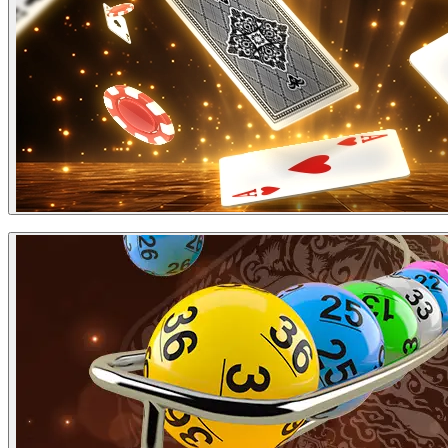
JUARA
HADIAH
BONUS FREE CHIP
1
3.000.000
Kupon Big or Small
BONUS FREE CHIP
2
2.500.000
Range TO
Kupon
BONUS FREE CHIP
3
2.000.000