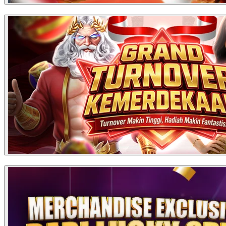
MERDEKA LUCKYDRAW FESTIVAL OF
CHAMPIONS 2026
Total
Total
Rank
Hadiah
Pemenang
Hadiah
Rp
Rp
1
1
3.000.000
3.000.000
Rp
Rp
2 - 3
2
2.500.000
5.000.000
Rp
Rp
4 - 5
2
GRAND TURNOVER KEMERDEKAAN
2.000.000
4.000.000
Rp
Rp
Total
Total
6 - 10
5
Rank
Hadiah
1.000.000
5.000.000
Pemenang
Hadiah