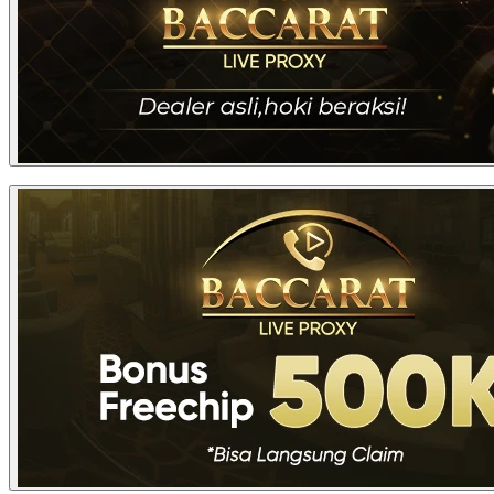
Rp
501 - 800
Rp 50.000
300
15.000.000
7.
Pemenang Merchandise di wajibkan melakukan pengisian data
pengiriman dengan lengkap dan benar sesuai KTP ( VALID ) untuk
Rp
TOTAL
800
97.500.000
pengiriman Merchandise.
8.
Pengiriman Merchandise akan di kirimkan paling lambat 14 hari kerja
setelah member melakukan claim (Tergantung Kondisi Stock Barang &
Jasa pengiriman). Segala bentuk keterlambatan dalam proses
Seluruh Pemain Berhak Mengikuti Promosi ini.
pengiriman diluar tanggung jawab pihak Kami.)
Periode Turnamen mulai dari tanggal 28 Juli s/d 16 Agustus
2026.
Total 800 Pemain dengan nilai Turnover tertinggi akan keluar
menjadi pemenang.
9.
Bonus akan dibatalkan apabila terdapat melakukan Taruhan 2 sisi
Turnover Pemenang dihitung dari Semua Game yang di
pertandingkan.
(safety bet). Dan apabila ditemukan adanya indikasi kecurangan,
Papan Peringkat Pemenang atau Leaderboard bisa dilihat di
Bonus Hunter, dan Kesamaan IP maka Kami berhak menarik bonus
menu KOTAK BONUS lalu pilih GRAND TURNOVER
KEMERDEKAAN, Turnover akan di update setiap hari di
yang telah diberikan.
pukul 19:00 WIB