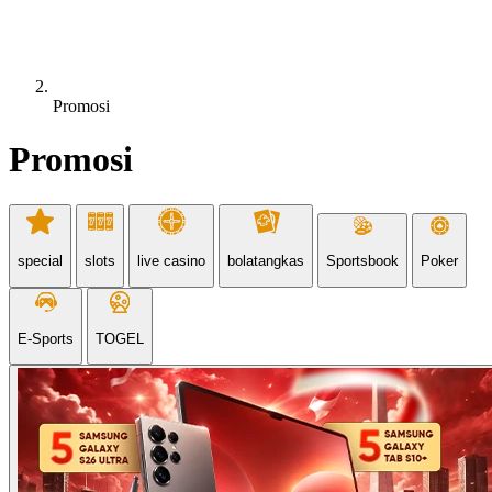
Promosi
Promosi
special
slots
live casino
bolatangkas
Sportsbook
Poker
E-Sports
TOGEL