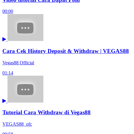
00:00
Cara Cek History Deposit & Withdraw | VEGAS88
Vegas88 Official
01:14
Tutorial Cara Withdraw di Vegas88
VEGAS88_ofc