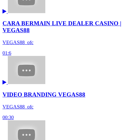
CARA BERMAIN LIVE DEALER CASINO |
VEGAS88
VEGAS88_ofc
01:6
VIDEO BRANDING VEGAS88
VEGAS88_ofc
00:30