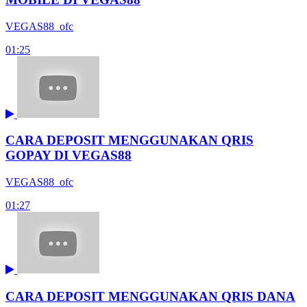
VEGAS88_ofc
01:25
CARA DEPOSIT MENGGUNAKAN QRIS
GOPAY DI VEGAS88
VEGAS88_ofc
01:27
CARA DEPOSIT MENGGUNAKAN QRIS DANA