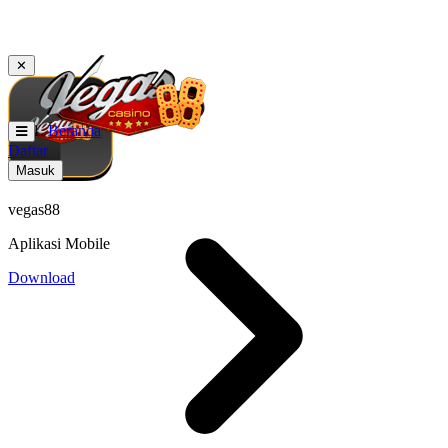
✕
Beranda
Daftar
Masuk
vegas88
Aplikasi Mobile
Download