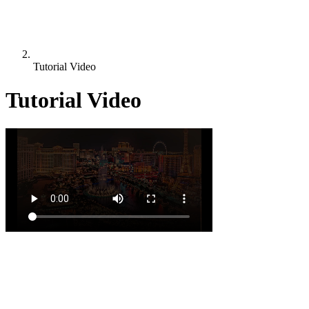
Tutorial Video
Tutorial Video