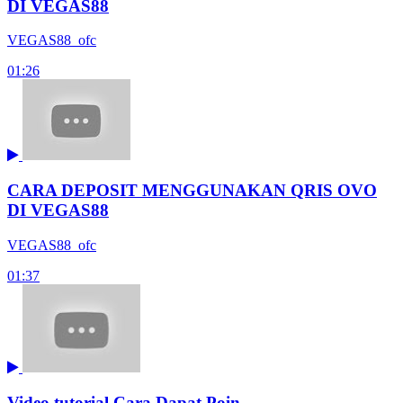
DI VEGAS88
VEGAS88_ofc
01:26
CARA DEPOSIT MENGGUNAKAN QRIS OVO
DI VEGAS88
VEGAS88_ofc
01:37
Video tutorial Cara Dapat Poin