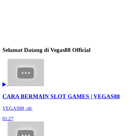
Selamat Datang di Vegas88 Official
CARA BERMAIN SLOT GAMES | VEGAS88
VEGAS88_ofc
01:27