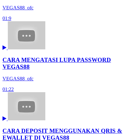
VEGAS88_ofc
01:9
CARA MENGATASI LUPA PASSWORD
VEGAS88
VEGAS88_ofc
01:22
CARA DEPOSIT MENGGUNAKAN QRIS &
EWALLET DI VEGAS88