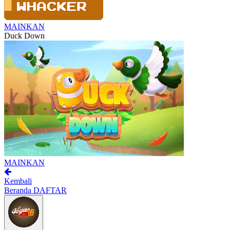
MAINKAN
Duck Down
MAINKAN
Kembali
Beranda
DAFTAR