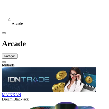
Arcade
Arcade
Kategori
Idntrade
MAINKAN
Dream Blackjack