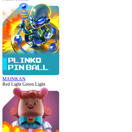
MAINKAN
Red Light Green Light