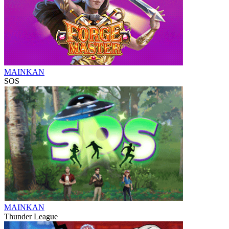
MAINKAN
SOS
MAINKAN
Thunder League