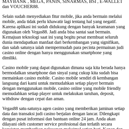
MAYBANK , MEGA, PANIN, SINARMAS, BSI , E-WALLET
dan VOUCHER88.
Selain sudah menyediakan fitur mobile, jika anda bermain melalui
mobile, anda tidak perlu khawatir lagi tentang hal yang negatif.
Karena aplikasi ini sudah didukung dengan banyak keamanan yang
digunakan oleh Vegas88. Jadi anda bisa santai saat bermain.
Kemajuan teknologi saat ini yang begitu pesat membuat seluruh
dunia mendapatkan manfaat dari berkembangan yang signifikan,
dan salah satunya ialah mempermudah para pecinta permainan judi
casino online dengan hanya menggunakan smartphone yang
dimiliki.
Casino mobile yang dapat digunakan dimana saja kita berada hanya
bermodalkan smartphone dan sinyal yang cukup kita sudah bisa
memainkan casino mobile. Casino mobile sendiri di kembangan
langsung dari kami untuk memudahkan setiap player bermain
dengan menggunakan mobile, casino online yang mobile friendly
memudahkan setiap player untuk melakukan taruhan, deposit,
withdraw dengan cepat dan aman.
Vegas88 satu-satunya agen casino yang memberikan jaminan setiap
data dan transaksi judi casino berjalan dengan lancar. Dilengkapi
dengan pusat informasi dan bantuan online 24 jam. Anda akan
dilayani oleh customer service profesional dan terlatih secara