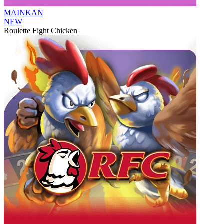
MAINKAN
NEW
Roulette Fight Chicken