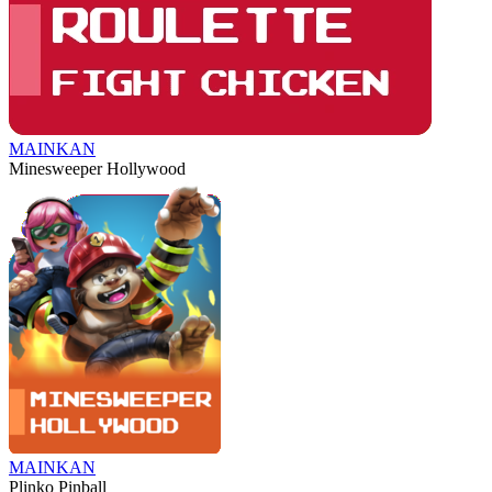
MAINKAN
Minesweeper Hollywood
MAINKAN
Plinko Pinball