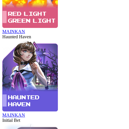
MAINKAN
Haunted Haven
MAINKAN
Initial Bet