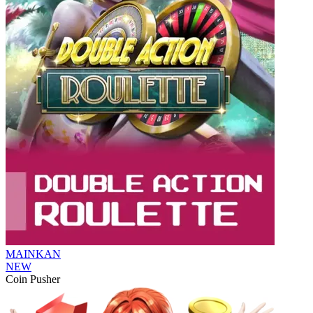
MAINKAN
NEW
Coin Pusher