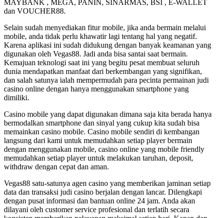
MAYBANK , MEGA, PANIN, SINARMAS, BSI , E-WALLET
dan VOUCHER88.
Selain sudah menyediakan fitur mobile, jika anda bermain melalui
mobile, anda tidak perlu khawatir lagi tentang hal yang negatif.
Karena aplikasi ini sudah didukung dengan banyak keamanan yang
digunakan oleh Vegas88. Jadi anda bisa santai saat bermain.
Kemajuan teknologi saat ini yang begitu pesat membuat seluruh
dunia mendapatkan manfaat dari berkembangan yang signifikan,
dan salah satunya ialah mempermudah para pecinta permainan judi
casino online dengan hanya menggunakan smartphone yang
dimiliki.
Casino mobile yang dapat digunakan dimana saja kita berada hanya
bermodalkan smartphone dan sinyal yang cukup kita sudah bisa
memainkan casino mobile. Casino mobile sendiri di kembangan
langsung dari kami untuk memudahkan setiap player bermain
dengan menggunakan mobile, casino online yang mobile friendly
memudahkan setiap player untuk melakukan taruhan, deposit,
withdraw dengan cepat dan aman.
Vegas88 satu-satunya agen casino yang memberikan jaminan setiap
data dan transaksi judi casino berjalan dengan lancar. Dilengkapi
dengan pusat informasi dan bantuan online 24 jam. Anda akan
dilayani oleh customer service profesional dan terlatih secara