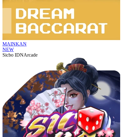
MAINKAN
NEW
Sicbo IDNArcade