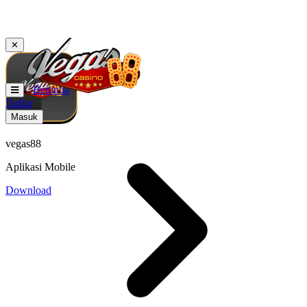
✕
Beranda
Daftar
Masuk
vegas88
Aplikasi Mobile
Download