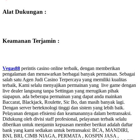
Alat Dukungan :
Keamanan Terjamin :
Vegas88
perintis casino online terbaik, dengan memberikan
pengalaman dan menawarkan berbagai banyak permainan. Sebagai
salah satu Agen Judi Casino Terpercaya yang memiliki kualitas
terbaik, Kami selalu menyajikan permainan yang live game dengan
live dealer langsung tanpa Settingan yang merugikan pihak
siapapun. ada beberapa permainan yang dapat anda mainkan
Baccarat, Blackjack, Roulette, Sic Bo, dan masih banyak lagi.
Dengan server berteknologi tinggi dan sistem yang lebih baik.
Pelayanan dengan efisiensi dan keamanannya dalam bertransaksi.
Didukung oleh divisi staff profesional, pelayanan terbaik selalu
diberikan untuk menjamin kepuasan member berikut adalah daftar
bank yang kami sediakan untuk bertransaksi: BCA, MANDIRI,
BNI, BRI, CIMB NIAGA, PERMATA , KOSPIN JASA ,