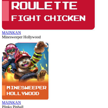
MAINKAN
Minesweeper Hollywood
MAINKAN
Plinko Pinball