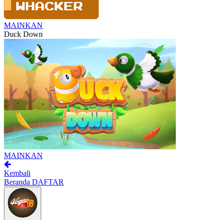
MAINKAN
Duck Down
MAINKAN
Kembali
Beranda
DAFTAR