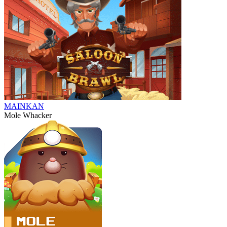
MAINKAN
Mole Whacker