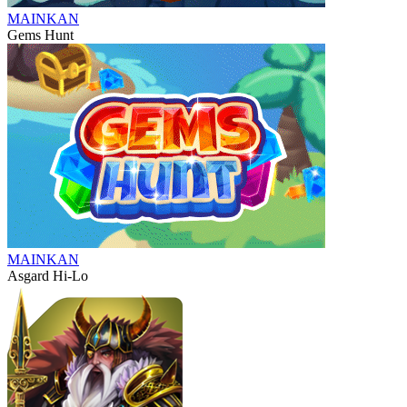
MAINKAN
Gems Hunt
MAINKAN
Asgard Hi-Lo